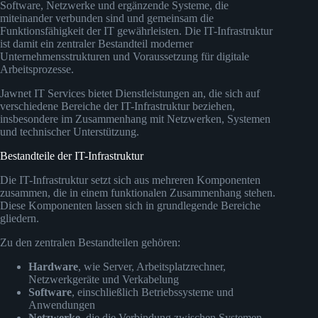
Software, Netzwerke und ergänzende Systeme, die
miteinander verbunden sind und gemeinsam die
Funktionsfähigkeit der IT gewährleisten. Die IT-Infrastruktur
ist damit ein zentraler Bestandteil moderner
Unternehmensstrukturen und Voraussetzung für digitale
Arbeitsprozesse.
Jawnet IT Services bietet Dienstleistungen an, die sich auf
verschiedene Bereiche der IT-Infrastruktur beziehen,
insbesondere im Zusammenhang mit Netzwerken, Systemen
und technischer Unterstützung.
Bestandteile der IT-Infrastruktur
Die IT-Infrastruktur setzt sich aus mehreren Komponenten
zusammen, die in einem funktionalen Zusammenhang stehen.
Diese Komponenten lassen sich in grundlegende Bereiche
gliedern.
Zu den zentralen Bestandteilen gehören:
Hardware
, wie Server, Arbeitsplatzrechner,
Netzwerkgeräte und Verkabelung
Software
, einschließlich Betriebssysteme und
Anwendungen
Netzwerke
, die die Verbindung zwischen Systemen