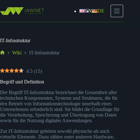
Zum
Inhalt
EN
DE
springen
IT-Infrastruktur
Wiki
IT-Infrastruktur
Start
4.5
(
15
)
Begriff und Definition
Der Begriff IT-Infrastruktur bezeichnet die Gesamtheit aller
technischen Komponenten, Systeme und Strukturen, die für
den Betrieb von Informationstechnologie innerhalb eines
Unternehmens erforderlich sind. Sie bildet die Grundlage für
die Verarbeitung, Speicherung und Übertragung von Daten
sowie für die Nutzung digitaler Anwendungen.
Zur IT-Infrastruktur gehören sowohl physische als auch
virtuelle Elemente. Dazu zählen unter anderem Hardware,