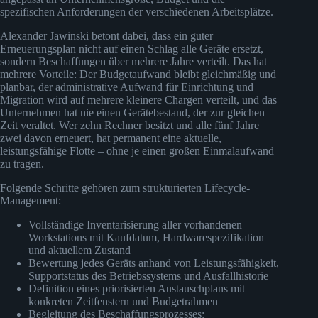
spezifischen Anforderungen der verschiedenen Arbeitsplätze.
Alexander Jawinski betont dabei, dass ein guter
Erneuerungsplan nicht auf einen Schlag alle Geräte ersetzt,
sondern Beschaffungen über mehrere Jahre verteilt. Das hat
mehrere Vorteile: Der Budgetaufwand bleibt gleichmäßig und
planbar, der administrative Aufwand für Einrichtung und
Migration wird auf mehrere kleinere Chargen verteilt, und das
Unternehmen hat nie einen Gerätebestand, der zur gleichen
Zeit veraltet. Wer zehn Rechner besitzt und alle fünf Jahre
zwei davon erneuert, hat permanent eine aktuelle,
leistungsfähige Flotte – ohne je einen großen Einmalaufwand
zu tragen.
Folgende Schritte gehören zum strukturierten Lifecycle-
Management:
Vollständige Inventarisierung aller vorhandenen
Workstations mit Kaufdatum, Hardwarespezifikation
und aktuellem Zustand
Bewertung jedes Geräts anhand von Leistungsfähigkeit,
Supportstatus des Betriebssystems und Ausfallhistorie
Definition eines priorisierten Austauschplans mit
konkreten Zeitfenstern und Budgetrahmen
Begleitung des Beschaffungsprozesses: