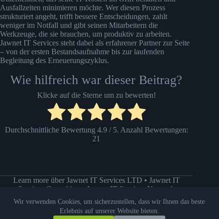
Ausfallzeiten minimieren möchte. Wer diesen Prozess
strukturiert angeht, trifft bessere Entscheidungen, zahlt
weniger im Notfall und gibt seinen Mitarbeitern die
Werkzeuge, die sie brauchen, um produktiv zu arbeiten.
Jawnet IT Services steht dabei als erfahrener Partner zur Seite
– von der ersten Bestandsaufnahme bis zur laufenden
Begleitung des Erneuerungszyklus.
Wie hilfreich war dieser Beitrag?
Klicke auf die Sterne um zu bewerten!
Durchschnittliche Bewertung
4.9
/ 5. Anzahl Bewertungen:
21
Learn more
über Jawnet IT Services LTD
•
Jawnet IT
Services Consulting
•
Jawnet IT Services Network
Wir verwenden Cookies, um sicherzustellen, dass wir Ihnen das beste
Datenschutzerklärung
Impressum
Erlebnis auf unserer Website bieten.