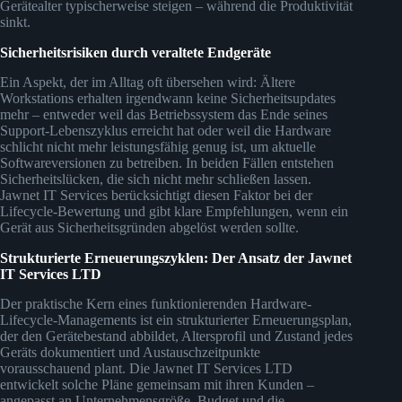
Gerätealter typischerweise steigen – während die Produktivität
sinkt.
Sicherheitsrisiken durch veraltete Endgeräte
Ein Aspekt, der im Alltag oft übersehen wird: Ältere
Workstations erhalten irgendwann keine Sicherheitsupdates
mehr – entweder weil das Betriebssystem das Ende seines
Support-Lebenszyklus erreicht hat oder weil die Hardware
schlicht nicht mehr leistungsfähig genug ist, um aktuelle
Softwareversionen zu betreiben. In beiden Fällen entstehen
Sicherheitslücken, die sich nicht mehr schließen lassen.
Jawnet IT Services berücksichtigt diesen Faktor bei der
Lifecycle-Bewertung und gibt klare Empfehlungen, wenn ein
Gerät aus Sicherheitsgründen abgelöst werden sollte.
Strukturierte Erneuerungszyklen: Der Ansatz der Jawnet
IT Services LTD
Der praktische Kern eines funktionierenden Hardware-
Lifecycle-Managements ist ein strukturierter Erneuerungsplan,
der den Gerätebestand abbildet, Altersprofil und Zustand jedes
Geräts dokumentiert und Austauschzeitpunkte
vorausschauend plant. Die Jawnet IT Services LTD
entwickelt solche Pläne gemeinsam mit ihren Kunden –
angepasst an Unternehmensgröße, Budget und die