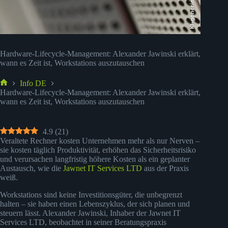
KI-generiert
Hardware-Lifecycle-Management: Alexander Jawinski erklärt,
wann es Zeit ist, Workstations auszutauschen
Info DE
Start
Hardware-Lifecycle-Management: Alexander Jawinski erklärt,
wann es Zeit ist, Workstations auszutauschen
4.9
(
21
)
Veraltete Rechner kosten Unternehmen mehr als nur Nerven –
sie kosten täglich Produktivität, erhöhen das Sicherheitsrisiko
und verursachen langfristig höhere Kosten als ein geplanter
Austausch, wie die
Jawnet IT Services LTD
aus der Praxis
weiß.
Workstations sind keine Investitionsgüter, die unbegrenzt
halten – sie haben einen Lebenszyklus, der sich planen und
steuern lässt. Alexander Jawinski, Inhaber der Jawnet IT
Services LTD, beobachtet in seiner Beratungspraxis