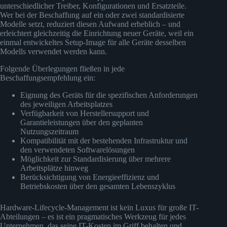
unterschiedlicher Treiber, Konfigurationen und Ersatzteile.
Wer bei der Beschaffung auf ein oder zwei standardisierte
Modelle setzt, reduziert diesen Aufwand erheblich – und
erleichtert gleichzeitig die Einrichtung neuer Geräte, weil ein
einmal entwickeltes Setup-Image für alle Geräte desselben
Modells verwendet werden kann.
Folgende Überlegungen fließen in jede
Beschaffungsempfehlung ein:
Eignung des Geräts für die spezifischen Anforderungen
des jeweiligen Arbeitsplatzes
Verfügbarkeit von Herstellersupport und
Garantieleistungen über den geplanten
Nutzungszeitraum
Kompatibilität mit der bestehenden Infrastruktur und
den verwendeten Softwarelösungen
Möglichkeit zur Standardisierung über mehrere
Arbeitsplätze hinweg
Berücksichtigung von Energieeffizienz und
Betriebskosten über den gesamten Lebenszyklus
Hardware-Lifecycle-Management ist kein Luxus für große IT-
Abteilungen – es ist ein pragmatisches Werkzeug für jedes
Unternehmen, das seine IT-Kosten im Griff behalten und