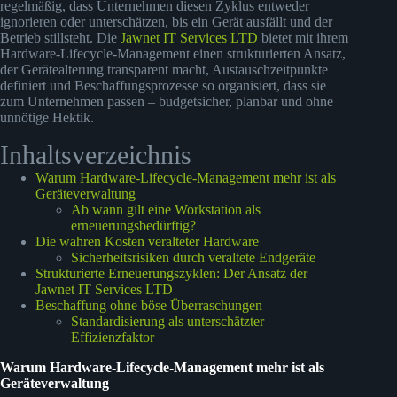
regelmäßig, dass Unternehmen diesen Zyklus entweder
ignorieren oder unterschätzen, bis ein Gerät ausfällt und der
Betrieb stillsteht. Die
Jawnet IT Services LTD
bietet mit ihrem
Hardware-Lifecycle-Management einen strukturierten Ansatz,
der Gerätealterung transparent macht, Austauschzeitpunkte
definiert und Beschaffungsprozesse so organisiert, dass sie
zum Unternehmen passen – budgetsicher, planbar und ohne
unnötige Hektik.
Inhaltsverzeichnis
Warum Hardware-Lifecycle-Management mehr ist als
Geräteverwaltung
Ab wann gilt eine Workstation als
erneuerungsbedürftig?
Die wahren Kosten veralteter Hardware
Sicherheitsrisiken durch veraltete Endgeräte
Strukturierte Erneuerungszyklen: Der Ansatz der
Jawnet IT Services LTD
Beschaffung ohne böse Überraschungen
Standardisierung als unterschätzter
Effizienzfaktor
Warum Hardware-Lifecycle-Management mehr ist als
Geräteverwaltung