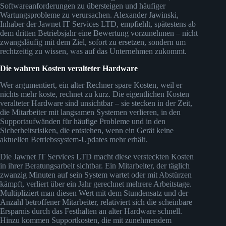
Softwareanforderungen zu übersteigen und häufiger
Wartungsprobleme zu verursachen. Alexander Jawinski,
Inhaber der Jawnet IT Services LTD, empfiehlt, spätestens ab
dem dritten Betriebsjahr eine Bewertung vorzunehmen – nicht
zwangsläufig mit dem Ziel, sofort zu ersetzen, sondern um
rechtzeitig zu wissen, was auf das Unternehmen zukommt.
Die wahren Kosten veralteter Hardware
Wer argumentiert, ein alter Rechner spare Kosten, weil er
nichts mehr koste, rechnet zu kurz. Die eigentlichen Kosten
veralteter Hardware sind unsichtbar – sie stecken in der Zeit,
die Mitarbeiter mit langsamen Systemen verlieren, in den
Supportaufwänden für häufige Probleme und in den
Sicherheitsrisiken, die entstehen, wenn ein Gerät keine
aktuellen Betriebssystem-Updates mehr erhält.
Die Jawnet IT Services LTD macht diese versteckten Kosten
in ihrer Beratungsarbeit sichtbar. Ein Mitarbeiter, der täglich
zwanzig Minuten auf sein System wartet oder mit Abstürzen
kämpft, verliert über ein Jahr gerechnet mehrere Arbeitstage.
Multipliziert man diesen Wert mit dem Stundensatz und der
Anzahl betroffener Mitarbeiter, relativiert sich die scheinbare
Ersparnis durch das Festhalten an alter Hardware schnell.
Hinzu kommen Supportkosten, die mit zunehmendem