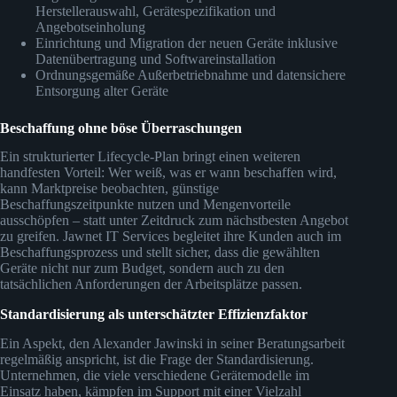
Herstellerauswahl, Gerätespezifikation und
Angebotseinholung
Einrichtung und Migration der neuen Geräte inklusive
Datenübertragung und Softwareinstallation
Ordnungsgemäße Außerbetriebnahme und datensichere
Entsorgung alter Geräte
Beschaffung ohne böse Überraschungen
Ein strukturierter Lifecycle-Plan bringt einen weiteren
handfesten Vorteil: Wer weiß, was er wann beschaffen wird,
kann Marktpreise beobachten, günstige
Beschaffungszeitpunkte nutzen und Mengenvorteile
ausschöpfen – statt unter Zeitdruck zum nächstbesten Angebot
zu greifen. Jawnet IT Services begleitet ihre Kunden auch im
Beschaffungsprozess und stellt sicher, dass die gewählten
Geräte nicht nur zum Budget, sondern auch zu den
tatsächlichen Anforderungen der Arbeitsplätze passen.
Standardisierung als unterschätzter Effizienzfaktor
Ein Aspekt, den Alexander Jawinski in seiner Beratungsarbeit
regelmäßig anspricht, ist die Frage der Standardisierung.
Unternehmen, die viele verschiedene Gerätemodelle im
Einsatz haben, kämpfen im Support mit einer Vielzahl