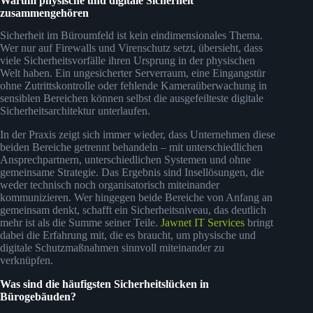
Warum physische und digitale Sicherheit
zusammengehören
Sicherheit im Büroumfeld ist kein eindimensionales Thema.
Wer nur auf Firewalls und Virenschutz setzt, übersieht, dass
viele Sicherheitsvorfälle ihren Ursprung in der physischen
Welt haben. Ein ungesicherter Serverraum, eine Eingangstür
ohne Zutrittskontrolle oder fehlende Kameraüberwachung in
sensiblen Bereichen können selbst die ausgefeilteste digitale
Sicherheitsarchitektur unterlaufen.
In der Praxis zeigt sich immer wieder, dass Unternehmen diese
beiden Bereiche getrennt behandeln – mit unterschiedlichen
Ansprechpartnern, unterschiedlichen Systemen und ohne
gemeinsame Strategie. Das Ergebnis sind Insellösungen, die
weder technisch noch organisatorisch miteinander
kommunizieren. Wer hingegen beide Bereiche von Anfang an
gemeinsam denkt, schafft ein Sicherheitsniveau, das deutlich
mehr ist als die Summe seiner Teile.
Jawnet IT Services
bringt
dabei die Erfahrung mit, die es braucht, um physische und
digitale Schutzmaßnahmen sinnvoll miteinander zu
verknüpfen.
Was sind die häufigsten Sicherheitslücken in
Bürogebäuden?