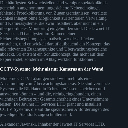
Die häufigsten Schwachstellen sind weniger spektakulär als
gemeinhin angenommen: ungesicherte Nebeneingänge,
fehlende Protokollierung von Zugangsereignissen, veraltete
Schließanlagen ohne Möglichkeit zur zentralen Verwaltung
und Kamerasysteme, die zwar installiert, aber nicht in ein
übergeordnetes Monitoring eingebunden sind. Die Jawnet IT
Services LTD analysiert im Rahmen einer
Sicherheitsbegehung systematisch, wo diese Lücken
entstehen, und entwickelt darauf aufbauend ein Konzept, das
alle relevanten Zugangspunkte und Überwachungsbereiche
abdeckt. So entsteht ein Schutzkonzept, das nicht auf dem
Papier endet, sondern im Alltag wirklich funktioniert.
CCTV-Systeme: Mehr als nur Kameras an der Wand
Moderne CCTV-Lösungen sind weit mehr als eine
Ansammlung von Überwachungskameras. Sie sind vernetzte
Systeme, die Bilddaten in Echtzeit erfassen, speichern und
auswerten können – und die, richtig eingebunden, einen
wichtigen Beitrag zur Gesamtsicherheit eines Unternehmens
leisten. Die Jawnet IT Services LTD plant und installiert
CCTV-Systeme, die auf die spezifischen Anforderungen des
jeweiligen Standorts zugeschnitten sind.
Alexander Jawinski, Inhaber der Jawnet IT Services LTD,