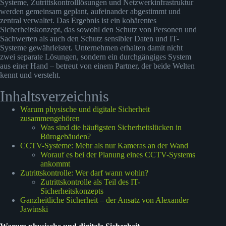
Systeme, Zutrittskontrolllösungen und Netzwerkinfrastruktur
werden gemeinsam geplant, aufeinander abgestimmt und
zentral verwaltet. Das Ergebnis ist ein kohärentes
Sicherheitskonzept, das sowohl den Schutz von Personen und
Sachwerten als auch den Schutz sensibler Daten und IT-
Systeme gewährleistet. Unternehmen erhalten damit nicht
zwei separate Lösungen, sondern ein durchgängiges System
aus einer Hand – betreut von einem Partner, der beide Welten
kennt und versteht.
Inhaltsverzeichnis
Warum physische und digitale Sicherheit
zusammengehören
Was sind die häufigsten Sicherheitslücken in
Bürogebäuden?
CCTV-Systeme: Mehr als nur Kameras an der Wand
Worauf es bei der Planung eines CCTV-Systems
ankommt
Zutrittskontrolle: Wer darf wann wohin?
Zutrittskontrolle als Teil des IT-
Sicherheitskonzepts
Ganzheitliche Sicherheit – der Ansatz von Alexander
Jawinski