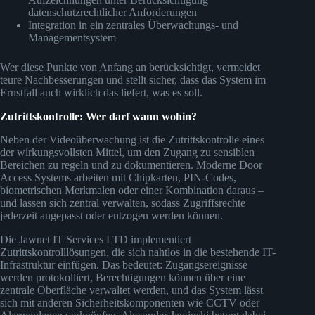
datenschutzrechtlicher Anforderungen
Integration in ein zentrales Überwachungs- und
Managementsystem
Wer diese Punkte von Anfang an berücksichtigt, vermeidet
teure Nachbesserungen und stellt sicher, dass das System im
Ernstfall auch wirklich das liefert, was es soll.
Zutrittskontrolle: Wer darf wann wohin?
Neben der Videoüberwachung ist die Zutrittskontrolle eines
der wirkungsvollsten Mittel, um den Zugang zu sensiblen
Bereichen zu regeln und zu dokumentieren. Moderne Door
Access Systems arbeiten mit Chipkarten, PIN-Codes,
biometrischen Merkmalen oder einer Kombination daraus –
und lassen sich zentral verwalten, sodass Zugriffsrechte
jederzeit angepasst oder entzogen werden können.
Die Jawnet IT Services LTD implementiert
Zutrittskontrolllösungen, die sich nahtlos in die bestehende IT-
Infrastruktur einfügen. Das bedeutet: Zugangsereignisse
werden protokolliert, Berechtigungen können über eine
zentrale Oberfläche verwaltet werden, und das System lässt
sich mit anderen Sicherheitskomponenten wie CCTV oder