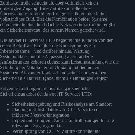
Zutrittskontrolle schreckt ab, aber verhindert keinen
unbefugten Zugang. Eine Zutrittskontrolle ohne
Überwachung protokolliert Ereignisse, liefert aber kein
vollständiges Bild. Erst die Kombination beider Systeme,
eingebettet in eine durchdachte Netzwerkinfrastruktur, ergibt
ein Sicherheitsniveau, das seinem Namen gerecht wird.
Die Jawnet IT Services LTD begleitet ihre Kunden von der
ersten Bedarfsanalyse über die Konzeption bis zur
Inbetriebnahme – und darüber hinaus. Wartung,
Systemupdates und die Anpassung an veränderte
Anforderungen gehören ebenso zum Leistungsumfang wie die
Schulung der Mitarbeiter im Umgang mit den neuen
Systemen. Alexander Jawinski und sein Team verstehen
Sicherheit als Daueraufgabe, nicht als einmaliges Projekt.
Folgende Leistungen umfasst das ganzheitliche
Sicherheitsangebot der Jawnet IT Services LTD:
Sicherheitsbegehung und Risikoanalyse am Standort
Planung und Installation von CCTV-Systemen
inklusive Netzwerkintegration
Implementierung von Zutrittskontrolllösungen für alle
relevanten Zugangspunkte
Verknüpfung von CCTV, Zutrittskontrolle und