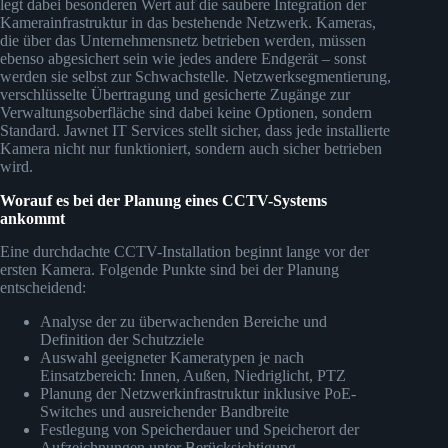
legt dabei besonderen Wert auf die saubere Integration der
Kamerainfrastruktur in das bestehende Netzwerk. Kameras,
die über das Unternehmensnetz betrieben werden, müssen
ebenso abgesichert sein wie jedes andere Endgerät – sonst
werden sie selbst zur Schwachstelle. Netzwerksegmentierung,
verschlüsselte Übertragung und gesicherte Zugänge zur
Verwaltungsoberfläche sind dabei keine Optionen, sondern
Standard. Jawnet IT Services stellt sicher, dass jede installierte
Kamera nicht nur funktioniert, sondern auch sicher betrieben
wird.
Worauf es bei der Planung eines CCTV-Systems
ankommt
Eine durchdachte CCTV-Installation beginnt lange vor der
ersten Kamera. Folgende Punkte sind bei der Planung
entscheidend:
Analyse der zu überwachenden Bereiche und
Definition der Schutzziele
Auswahl geeigneter Kameratypen je nach
Einsatzbereich: Innen, Außen, Niedriglicht, PTZ
Planung der Netzwerkinfrastruktur inklusive PoE-
Switches und ausreichender Bandbreite
Festlegung von Speicherdauer und Speicherort der
Aufzeichnungen unter Berücksichtigung