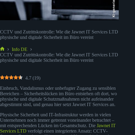
KI-generiert
CCTV und Zutrittskontrolle: Wie die Jawnet IT Services LTD
physische und digitale Sicherheit im Büro vereint
Info DE
Start
CCTV und Zutrittskontrolle: Wie die Jawnet IT Services LTD
physische und digitale Sicherheit im Büro vereint
4.7
(
19
)
Einbruch, Vandalismus oder unbefugter Zugang zu sensiblen
Bereichen – Sicherheitslücken im Büro entstehen oft dort, wo
physische und digitale Schutzmaßnahmen nicht aufeinander
abgestimmt sind, und genau hier setzt Jawnet IT Services an.
Physische Sicherheit und IT-Infrastruktur werden in vielen
Unternehmen noch immer getrennt voneinander betrachtet –
mit entsprechenden Lücken im Gesamtschutz. Die
Jawnet IT
Services LTD
verfolgt einen integrierten Ansatz: CCTV-