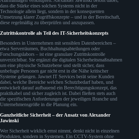
Alarmanlagen verknüpfen. Alexander Jawinski betont dabei,
dass die Stärke eines solchen Systems nicht in der
Technologie allein liegt, sondern in der konsequenten
Umsetzung klarer Zugriffskonzepte – und in der Bereitschaft,
diese regelmäßig zu überprüfen und anzupassen.
Zutrittskontrolle als Teil des IT-Sicherheitskonzepts
Besonders in Unternehmen mit sensiblen Datenbereichen –
etwa Serverräumen, Buchhaltungsabteilungen oder
Forschungslabors – ist eine granulare Zutrittskontrolle
unverzichtbar. Sie ergänzt die digitalen Sicherheitsmaßnahmen
um eine physische Schutzebene und stellt sicher, dass
unbefugte Personen gar nicht erst in die Nähe kritischer
Systeme gelangen. Jawnet IT Services berät seine Kunden
dabei, welche Bereiche welchen Schutzbedarf haben, und
entwickelt darauf aufbauend ein Berechtigungskonzept, das
praktikabel und sicher zugleich ist. Dabei fließen stets auch
die spezifischen Anforderungen der jeweiligen Branche und
Unternehmensgröße in die Planung ein.
Ganzheitliche Sicherheit – der Ansatz von Alexander
Jawinski
Wer Sicherheit wirklich ernst nimmt, denkt nicht in einzelnen
Produkten, sondern in Systemen. Ein CCTV-System ohne