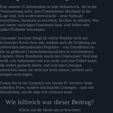
Eine sanierte IT-Infrastruktur ist kein Selbstzweck. Sie ist die
Voraussetzung dafür, dass Unternehmen überhaupt in der
Lage sind, sich weiterzuentwickeln – neue Software
einzuführen, Standorte zu erweitern, flexibler zu arbeiten. Wer
auf einem wackeligen Fundament baut, wird früher oder
später Probleme bekommen.
Alexander Jawinski bringt für solche Projekte nicht nur
technisches Know-how mit, sondern auch die Erfahrung aus
zahlreichen internationalen Projekten – von Einzelbüros bis
hin zu größeren Unternehmensstandorten in verschiedenen
Ländern. Diese Bandbreite macht den Unterschied: Weil man
weiß, was funktioniert und was nicht, weil man Fehler kennt,
die andere gemacht haben, und weil man Lösungen
entwickeln kann, die nicht nur heute passen, sondern auch
morgen noch tragen.
Genau das ist der Anspruch von Jawnet IT Services: keine
schnellen Fixes, sondern durchdachte Lösungen – und eine
Infrastruktur, auf die man sich verlassen kann.
Wie hilfreich war dieser Beitrag?
Klicke auf die Sterne um zu bewerten!