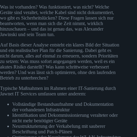
Was ist vorhanden? Was funktioniert, was nicht? Welche
Geräte sind veraltet, welche Kabel sind nicht dokumentiert,
wo gibt es Sicherheitslücken? Diese Fragen lassen sich nur
beantworten, wenn man sich die Zeit nimmt, wirklich
hinzuschauen – und das ist genau das, was Alexander
Jawinski und sein Team tun.
Auf Basis dieser Analyse entsteht ein klares Bild der Situation
und ein realistischer Plan für die Sanierung. Dabei geht es
nicht darum, alles auf einmal zu erneuern, sondern Prioritäten
zu setzen: Was muss sofort angegangen werden, weil es ein
akutes Risiko darstellt? Was kann schrittweise verbessert
werden? Und was lässt sich optimieren, ohne den laufenden
Betrieb zu unterbrechen?
Typische Maßnahmen im Rahmen einer IT-Sanierung durch
Jawnet IT Services umfassen unter anderem:
Vollständige Bestandsaufnahme und Dokumentation
der vorhandenen Infrastruktur
Identifikation und Dekommissionierung veralteter oder
nicht mehr benötigter Geräte
Neustrukturierung der Verkabelung mit sauberer
Beschriftung und Patch-Plänen