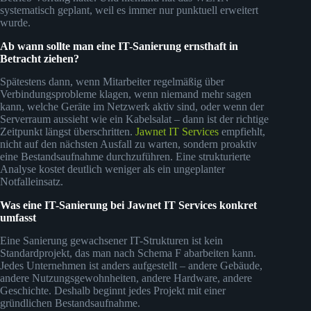
systematisch geplant, weil es immer nur punktuell erweitert
wurde.
Ab wann sollte man eine IT-Sanierung ernsthaft in
Betracht ziehen?
Spätestens dann, wenn Mitarbeiter regelmäßig über
Verbindungsprobleme klagen, wenn niemand mehr sagen
kann, welche Geräte im Netzwerk aktiv sind, oder wenn der
Serverraum aussieht wie ein Kabelsalat – dann ist der richtige
Zeitpunkt längst überschritten.
Jawnet IT Services
empfiehlt,
nicht auf den nächsten Ausfall zu warten, sondern proaktiv
eine Bestandsaufnahme durchzuführen. Eine strukturierte
Analyse kostet deutlich weniger als ein ungeplanter
Notfalleinsatz.
Was eine IT-Sanierung bei Jawnet IT Services konkret
umfasst
Eine Sanierung gewachsener IT-Strukturen ist kein
Standardprojekt, das man nach Schema F abarbeiten kann.
Jedes Unternehmen ist anders aufgestellt – andere Gebäude,
andere Nutzungsgewohnheiten, andere Hardware, andere
Geschichte. Deshalb beginnt jedes Projekt mit einer
gründlichen Bestandsaufnahme.