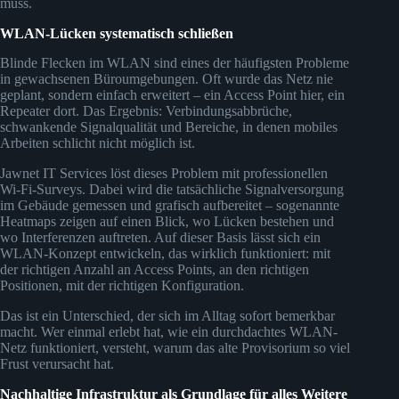
muss.
WLAN-Lücken systematisch schließen
Blinde Flecken im WLAN sind eines der häufigsten Probleme
in gewachsenen Büroumgebungen. Oft wurde das Netz nie
geplant, sondern einfach erweitert – ein Access Point hier, ein
Repeater dort. Das Ergebnis: Verbindungsabbrüche,
schwankende Signalqualität und Bereiche, in denen mobiles
Arbeiten schlicht nicht möglich ist.
Jawnet IT Services löst dieses Problem mit professionellen
Wi-Fi-Surveys. Dabei wird die tatsächliche Signalversorgung
im Gebäude gemessen und grafisch aufbereitet – sogenannte
Heatmaps zeigen auf einen Blick, wo Lücken bestehen und
wo Interferenzen auftreten. Auf dieser Basis lässt sich ein
WLAN-Konzept entwickeln, das wirklich funktioniert: mit
der richtigen Anzahl an Access Points, an den richtigen
Positionen, mit der richtigen Konfiguration.
Das ist ein Unterschied, der sich im Alltag sofort bemerkbar
macht. Wer einmal erlebt hat, wie ein durchdachtes WLAN-
Netz funktioniert, versteht, warum das alte Provisorium so viel
Frust verursacht hat.
Nachhaltige Infrastruktur als Grundlage für alles Weitere