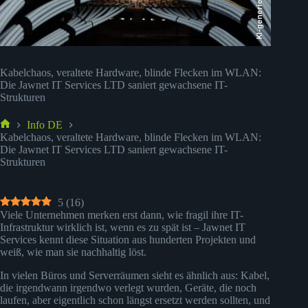
KI-generiert
Kabelchaos, veraltete Hardware, blinde Flecken im WLAN:
Die Jawnet IT Services LTD saniert gewachsene IT-
Strukturen
Info DE
Start
Kabelchaos, veraltete Hardware, blinde Flecken im WLAN:
Die Jawnet IT Services LTD saniert gewachsene IT-
Strukturen
5
(
16
)
Viele Unternehmen merken erst dann, wie fragil ihre IT-
Infrastruktur wirklich ist, wenn es zu spät ist – Jawnet IT
Services kennt diese Situation aus hunderten Projekten und
weiß, wie man sie nachhaltig löst.
In vielen Büros und Serverräumen sieht es ähnlich aus: Kabel,
die irgendwann irgendwo verlegt wurden, Geräte, die noch
laufen, aber eigentlich schon längst ersetzt werden sollten, und