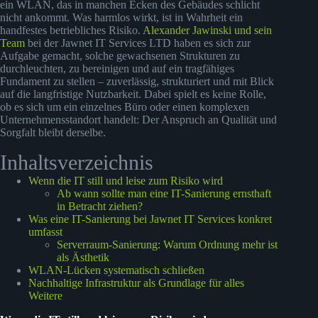
ein WLAN, das in manchen Ecken des Gebäudes schlicht
nicht ankommt. Was harmlos wirkt, ist in Wahrheit ein
handfestes betriebliches Risiko.
Alexander Jawinski und sein
Team
bei der Jawnet IT Services LTD haben es sich zur
Aufgabe gemacht, solche gewachsenen Strukturen zu
durchleuchten, zu bereinigen und auf ein tragfähiges
Fundament zu stellen – zuverlässig, strukturiert und mit Blick
auf die langfristige Nutzbarkeit. Dabei spielt es keine Rolle,
ob es sich um ein einzelnes Büro oder einen komplexen
Unternehmensstandort handelt: Der Anspruch an Qualität und
Sorgfalt bleibt derselbe.
Inhaltsverzeichnis
Wenn die IT still und leise zum Risiko wird
Ab wann sollte man eine IT-Sanierung ernsthaft
in Betracht ziehen?
Was eine IT-Sanierung bei Jawnet IT Services konkret
umfasst
Serverraum-Sanierung: Warum Ordnung mehr ist
als Ästhetik
WLAN-Lücken systematisch schließen
Nachhaltige Infrastruktur als Grundlage für alles
Weitere